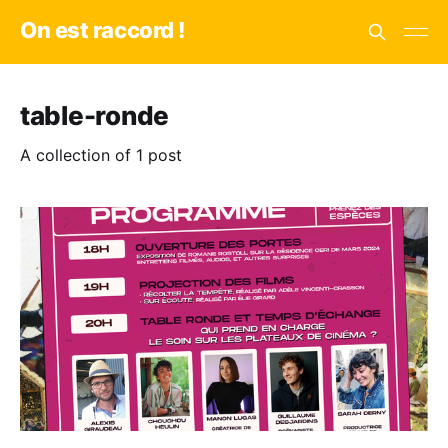
On est raccord !
table-ronde
A collection of 1 post