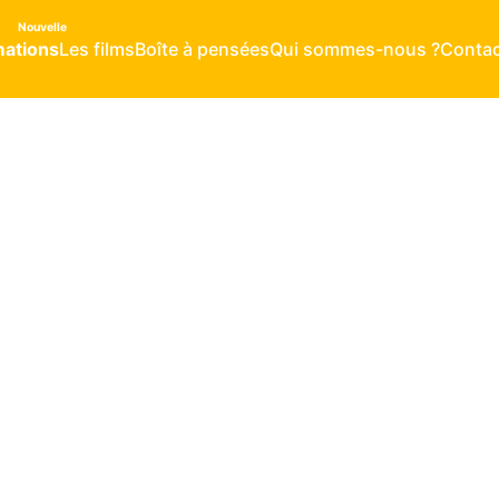
ations
Les films
Boîte à pensées
Qui sommes-nous ?
Contac