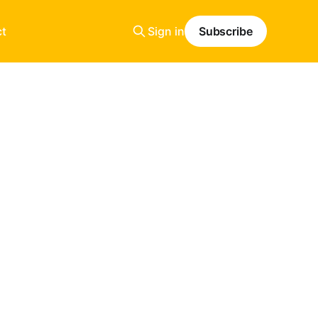
t
Sign in
Subscribe