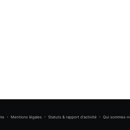
te
Mentions légales
Statuts & rapport d'activité
Qui sommes-n