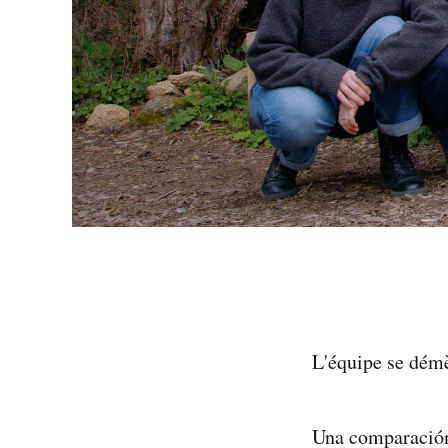
L'équipe se démèn
Una comparación