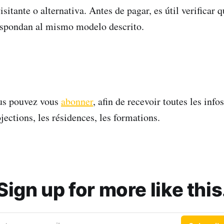
isitante o alternativa. Antes de pagar, es útil verificar q
espondan al mismo modelo descrito.
ous pouvez vous
abonner
, afin de recevoir toutes les info
ojections, les résidences, les formations.
Sign up for more like this