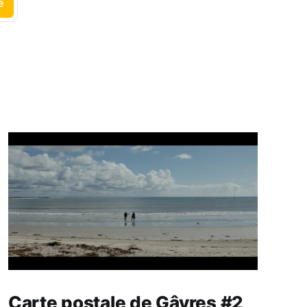
e
Carte postale de Gâvres #2