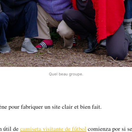
Quel beau groupe.
e pour fabriquer un site clair et bien fait.
 útil de
camiseta visitante de fútbol
comienza por si se